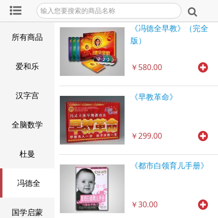
《冯德全早教》（完全
所有商品
版）
爱和乐
￥580.00
汉字宫
《早教革命》
全脑数学
￥299.00
杜曼
《都市白领育儿手册》
冯德全
￥30.00
国学启蒙