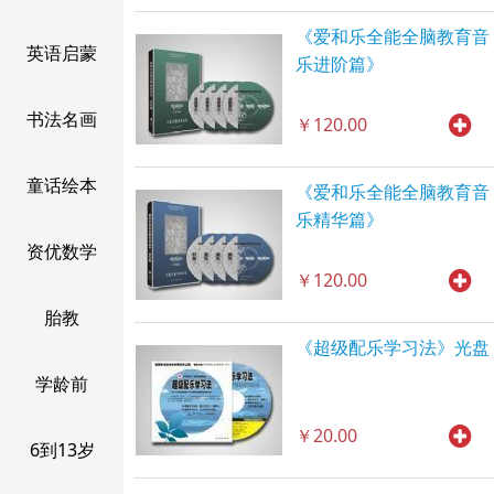
《爱和乐全能全脑教育音
英语启蒙
乐进阶篇》
书法名画
￥120.00
童话绘本
《爱和乐全能全脑教育音
乐精华篇》
资优数学
￥120.00
胎教
《超级配乐学习法》光盘
学龄前
￥20.00
6到13岁