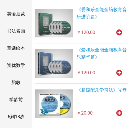
《爱和乐全能全脑教育音
英语启蒙
乐进阶篇》
书法名画
￥120.00
童话绘本
《爱和乐全能全脑教育音
乐精华篇》
资优数学
￥120.00
胎教
《超级配乐学习法》光盘
学龄前
￥20.00
6到13岁